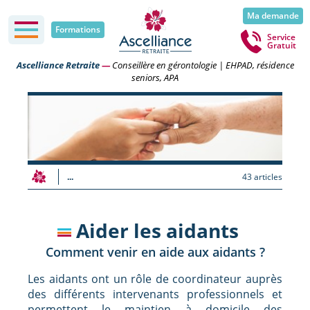
Ma demande
Formations
Service
Gratuit
Ascelliance Retraite
—
Conseillère en gérontologie | EHPAD, résidence
seniors, APA
...
43 articles
Aider les aidants
Comment venir en aide aux aidants ?
Les aidants ont un rôle de coordinateur auprès
des différents intervenants professionnels et
permettent le maintien à domicile des