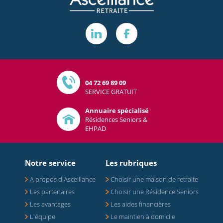
04 72 69 89 09
SERVICE GRATUIT
Annuaire spécialisé
Résidences Seniors &
EHPAD
Notre service
Les rubriques
A propos d'Ascelliance
Choisir une maison de retraite
Les partenaires
Choisir une Résidence Seniors
Les avantages
Les aides financières
L'équipe
Le maintien à domicile