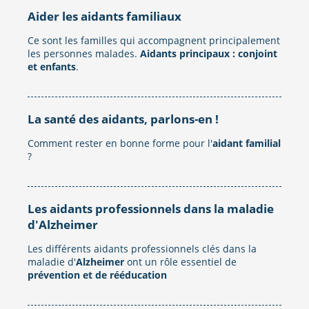
Aider les aidants familiaux
Ce sont les familles qui accompagnent principalement
les personnes malades.
Aidants principaux : conjoint
et enfants
.
La santé des aidants, parlons-en !
Comment rester en bonne forme pour l'
aidant familial
?
Les aidants professionnels dans la maladie
d'Alzheimer
Les différents aidants professionnels clés dans la
maladie d'
Alzheimer
ont un rôle essentiel de
prévention et de rééducation