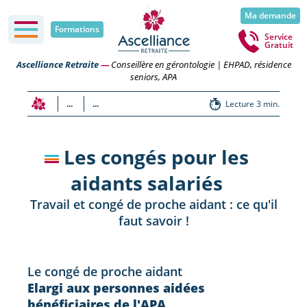
Ma demande
Formations
Service
Gratuit
Ascelliance Retraite
—
Conseillère en gérontologie | EHPAD, résidence
seniors, APA
...
...
Lecture 3 min.
Les congés pour les
aidants salariés
Travail et congé de proche aidant : ce qu'il
faut savoir !
Le congé de proche aidant
Elargi aux personnes aidées
bénéficiaires de l'APA