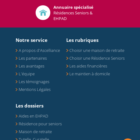
Annuaire spécialisé
Résidences Seniors &
EHPAD
Notre service
Les rubriques
A propos d'Ascelliance
Choisir une maison de retraite
Les partenaires
Choisir une Résidence Seniors
Les avantages
Les aides financières
L'équipe
Le maintien à domicile
Les témoignages
Mentions Légales
Les dossiers
Aides en EHPAD
Résidence pour seniors
Maison de retraite
Tutelle, Curatelle