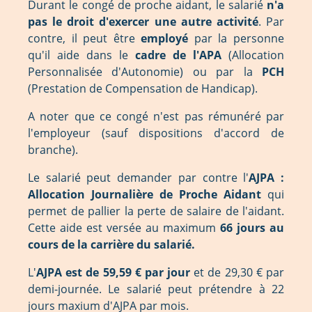
Durant le congé de proche aidant, le salarié
n'a
pas le droit d'exercer une autre activité
. Par
contre, il peut être
employé
par la personne
qu'il aide dans le
cadre de l'APA
(Allocation
Personnalisée d'Autonomie) ou par la
PCH
(Prestation de Compensation de Handicap).
A noter que ce congé n'est pas rémunéré par
l'employeur (sauf dispositions d'accord de
branche).
Le salarié peut demander par contre l'
AJPA :
Allocation Journalière de Proche Aidant
qui
permet de pallier la perte de salaire de l'aidant.
Cette aide est versée au maximum
66 jours au
cours de la carrière du salarié.
L'
AJPA est de 59,59 € par jour
et de 29,30 € par
demi-journée. Le salarié peut prétendre à 22
jours maxium d'AJPA par mois.