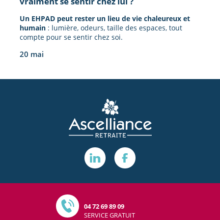
vraiment se sentir chez lui ?
Un EHPAD peut rester un lieu de vie chaleureux et
humain
: lumière, odeurs, taille des espaces, tout
compte pour se sentir chez soi.
20 mai
04 72 69 89 09
SERVICE GRATUIT