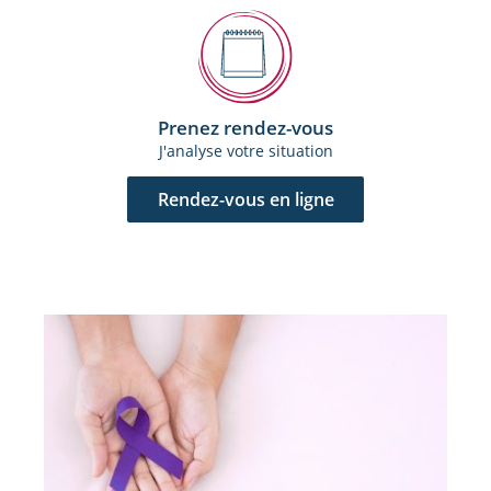
Prenez rendez-vous
J'analyse votre situation
Rendez-vous en ligne