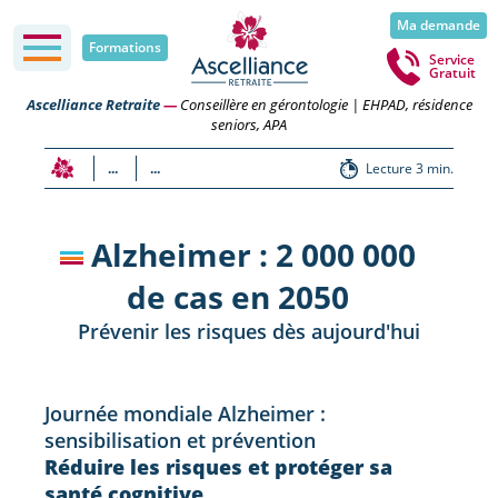
Ma demande
Formations
Service
Gratuit
Ascelliance Retraite
—
Conseillère en gérontologie | EHPAD, résidence
seniors, APA
...
...
Lecture 3 min.
Alzheimer : 2 000 000
de cas en 2050
Prévenir les risques dès aujourd'hui
Journée mondiale Alzheimer :
sensibilisation et prévention
Réduire les risques et protéger sa
santé cognitive