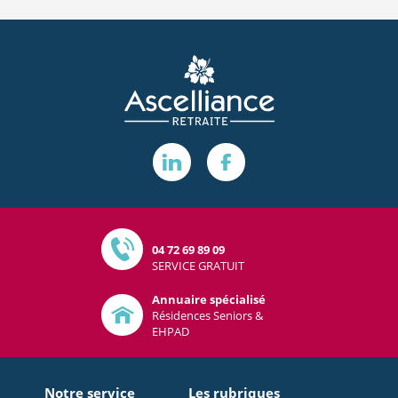
04 72 69 89 09
SERVICE GRATUIT
Annuaire spécialisé
Résidences Seniors &
EHPAD
Notre service
Les rubriques