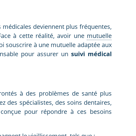
ns médicales deviennent plus fréquentes,
Face à cette réalité, avoir une
mutuelle
oi souscrire à une mutuelle adaptée aux
pensable pour assurer un
suivi médical
frontés à des problèmes de santé plus
ez des spécialistes, des soins dentaires,
t conçue pour répondre à ces besoins
nent le vieillissement, tels que :