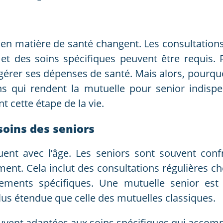
s en matière de santé changent. Les consultatio
 et des soins spécifiques peuvent être requis. 
gérer ses dépenses de santé. Mais alors, pourqu
sons qui rendent la mutuelle pour senior indis
t cette étape de la vie.
oins des seniors
uent avec l’âge. Les seniors sont souvent con
ent. Cela inclut des consultations régulières ch
tements spécifiques. Une mutuelle senior es
lus étendue que celle des mutuelles classiques.
uvent adaptées aux soins spécifiques qui accompag