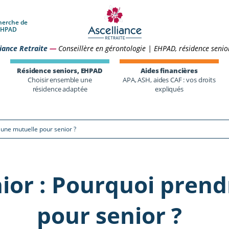
herche de
 EHPAD
iance Retraite
—
Conseillère en gérontologie | EHPAD, résidence senio
Résidence seniors, EHPAD
Aides financières
Choisir ensemble une
APA, ASH, aides CAF : vos droits
résidence adaptée
expliqués
 une mutuelle pour senior ?
ior : Pourquoi prend
pour senior ?