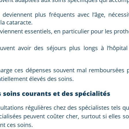
eviennent plus fréquents avec l’âge, nécessit
la cataracte.
viennent essentiels, en particulier pour les proth
uvent avoir des séjours plus longs à l’hôpital
rge ces dépenses souvent mal remboursées par 
ntiellement élevés des soins.
soins courants et des spécialités
ultations régulières chez des spécialistes tels 
ialisées peuvent coûter cher, surtout si elles so
t ces soins.