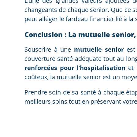
L’une des grandes valeurs ajoutées 
changeants de chaque senior. Que ce s
peut alléger le fardeau financier lié à la 
Conclusion : La mutuelle senior,
Souscrire à une
mutuelle senior
est 
couverture santé adéquate tout au long
renforcées pour l’hospitalisation
et 
coûteux, la mutuelle senior est un moy
Prendre soin de sa santé à chaque étap
meilleurs soins tout en préservant votr