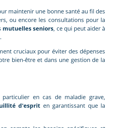
pour maintenir une bonne santé au fil des
ers, ou encore les consultations pour la
s
mutuelles seniors
, ce qui peut aider à
.
ement cruciaux pour éviter des dépenses
otre bien-être et dans une gestion de la
en particulier en cas de maladie grave,
illité d'esprit
en garantissant que la