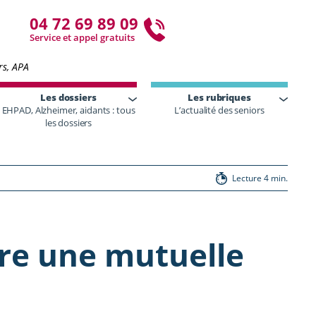
04 72 69 89 09
Service et appel gratuits
rs, APA
Les dossiers
Les rubriques
EHPAD, Alzheimer, aidants : tous
L’actualité des seniors
les dossiers
Lecture 4 min.
re une mutuelle