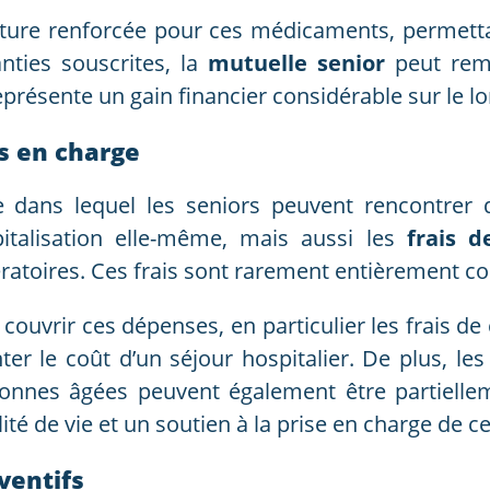
ture renforcée pour ces médicaments, permetta
nties souscrites, la
mutuelle senior
peut remb
résente un gain financier considérable sur le l
is en charge
e dans lequel les seniors peuvent rencontrer de
italisation elle-même, mais aussi les
frais d
ératoires. Ces frais sont rarement entièrement cou
ouvrir ces dépenses, en particulier les frais de
r le coût d’un séjour hospitalier. De plus, le
sonnes âgées peuvent également être partielle
lité de vie et un soutien à la prise en charge de ce
ventifs