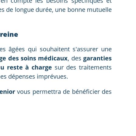
 en compte les besoins spécifiques et
es de longue durée, une bonne mutuelle
ereine
es âgées qui souhaitent s'assurer une
rge des soins médicaux
, des
garanties
u reste à charge
sur des traitements
 des dépenses imprévues.
enior
vous permettra de bénéficier des