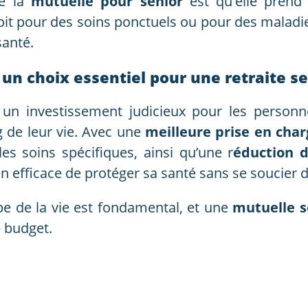
de la
mutuelle pour senior
est qu'elle prend
oit pour des soins ponctuels ou pour des maladi
santé.
 un choix essentiel pour une retraite s
un investissement judicieux pour les personn
 de leur vie. Avec une
meilleure prise en cha
les soins spécifiques, ainsi qu’une r
éduction d
en efficace de protéger sa santé sans se soucier
e de la vie est fondamental, et une
mutuelle s
e budget.