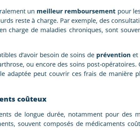
éralement un
meilleur remboursement
pour les
lourds reste à charge. Par exemple, des consultat
en charge de maladies chroniques, sont souv
tibles d’avoir besoin de soins de
prévention
et
arthrose, ou encore des soins post-opératoires. 
le adaptée peut couvrir ces frais de manière 
ments coûteux
ements de longue durée, notamment pour des m
itements, souvent composés de médicaments coû