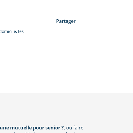
Partager
domicile, les
 une mutuelle pour senior ?
, ou faire