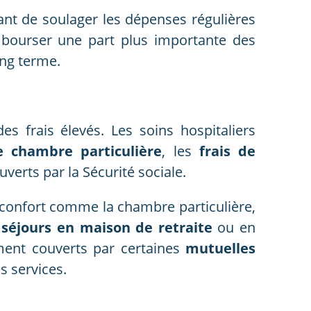
nt de soulager les dépenses régulières
ourser une part plus importante des
ong terme.
s frais élevés. Les soins hospitaliers
e chambre particulière
, les
frais de
verts par la Sécurité sociale.
 confort comme la chambre particulière,
s
séjours en maison de retraite
ou en
ment couverts par certaines
mutuelles
s services.