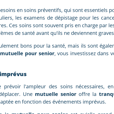
esoins en soins préventifs, qui sont essentiels 
guliers, les examens de dépistage pour les canc
es. Ces soins sont souvent pris en charge par le
oblèmes de santé avant qu'ils ne deviennent graves
ulement bons pour la santé, mais ils sont égal
e
mutuelle pour senior
, vous investissez dans v
x imprévus
e de prévoir l'ampleur des soins nécessaires, 
e déplacer. Une
mutuelle senior
offre la
tranqu
adaptée en fonction des événements imprévus.