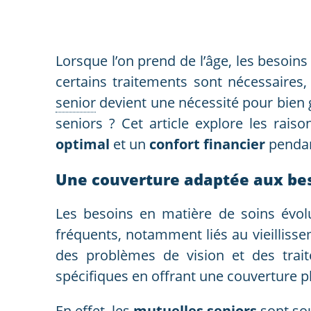
Lorsque l’on prend de l’âge, les besoin
certains traitements sont nécessaires,
senior
devient une nécessité pour bien 
seniors ? Cet article explore les rai
optimal
et un
confort financier
pendan
Une couverture adaptée aux bes
Les besoins en matière de soins évol
fréquents, notamment liés au vieillissem
des problèmes de vision et des trai
spécifiques en offrant une couverture p
En effet, les
mutuelles seniors
sont so