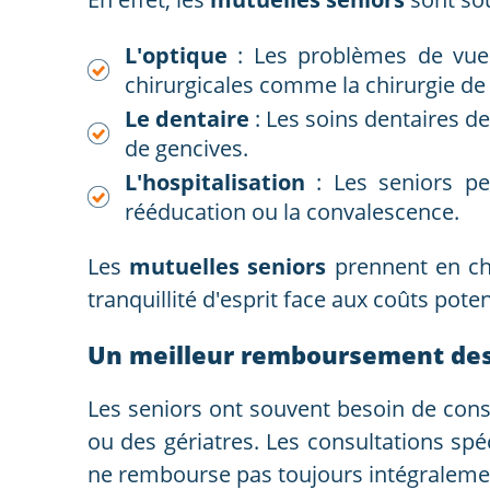
L'optique
: Les problèmes de vue d
chirurgicales comme la chirurgie de 
Le dentaire
: Les soins dentaires de
de gencives.
L'hospitalisation
: Les seniors pe
rééducation ou la convalescence.
Les
mutuelles seniors
prennent en cha
tranquillité d'esprit face aux coûts pote
Un meilleur remboursement des 
Les seniors ont souvent besoin de cons
ou des gériatres. Les consultations spéc
ne rembourse pas toujours intégralemen