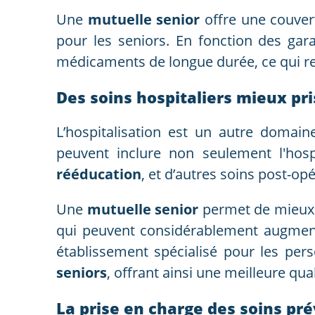
Une
mutuelle senior
offre une couver
pour les seniors. En fonction des gara
médicaments de longue durée, ce qui rep
Des soins hospitaliers mieux pr
L’hospitalisation est un autre domain
peuvent inclure non seulement l'hosp
rééducation
, et d’autres soins post-op
Une
mutuelle senior
permet de mieux c
qui peuvent considérablement augmente
établissement spécialisé pour les per
seniors
, offrant ainsi une meilleure qua
La prise en charge des soins pré