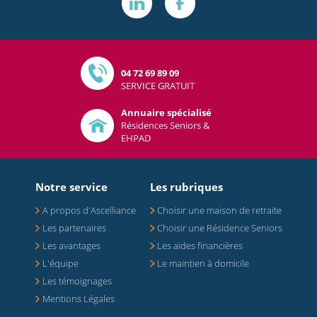
04 72 69 89 09
SERVICE GRATUIT
Annuaire spécialisé
Résidences Seniors &
EHPAD
Notre service
Les rubriques
A propos d'Ascelliance
Choisir une maison de retraite
Les partenaires
Choisir une Résidence Seniors
Les avantages
Les aides financières
L'équipe
Le maintien à domicile
Les témoignages
Mentions Légales