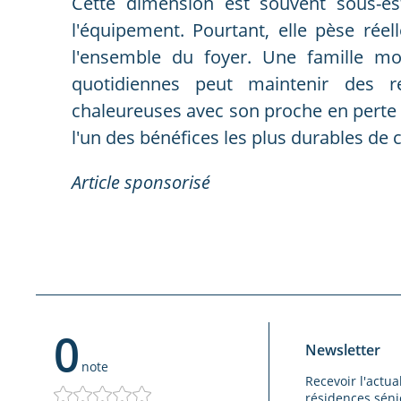
Cette dimension est souvent sous-
l'équipement. Pourtant, elle pèse rée
l'ensemble du foyer. Une famille mo
quotidiennes peut maintenir des re
chaleureuses avec son proche en perte
l'un des bénéfices les plus durables d
Article sponsorisé
0
Newsletter
note
Recevoir l'actua
résidences sénio