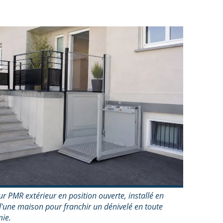
r PMR extérieur en position ouverte, installé en
'une maison pour franchir un dénivelé en toute
ie.