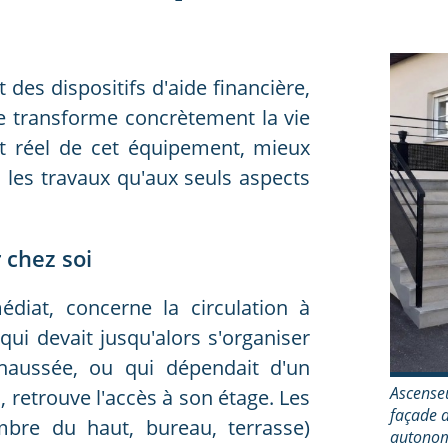
 des dispositifs d'aide financière,
ice transforme concrètement la vie
t réel de cet équipement, mieux
 les travaux qu'aux seuls aspects
 chez soi
diat, concerne la circulation à
ui devait jusqu'alors s'organiser
chaussée, ou qui dépendait d'un
Ascenseu
retrouve l'accès à son étage. Les
façade d
bre du haut, bureau, terrasse)
autonom