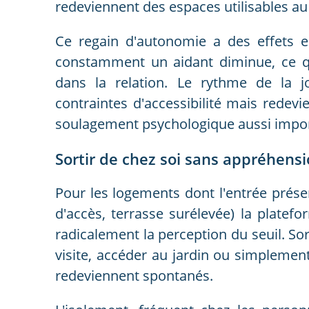
redeviennent des espaces utilisables au
Ce regain d'autonomie a des effets en
constamment un aidant diminue, ce qu
dans la relation. Le rythme de la j
contraintes d'accessibilité mais redevi
soulagement psychologique aussi import
Sortir de chez soi sans appréhens
Pour les logements dont l'entrée prés
d'accès, terrasse surélevée) la platefo
radicalement la perception du seuil. Sor
visite, accéder au jardin ou simplement 
redeviennent spontanés.