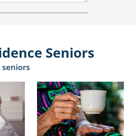
sidence Seniors
 seniors