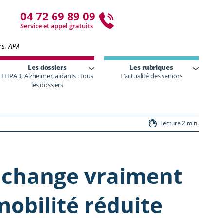
04 72 69 89 09
Service et appel gratuits
rs, APA
Les dossiers
Les rubriques
EHPAD, Alzheimer, aidants : tous
L’actualité des seniors
les dossiers
Lecture 2 min.
i change vraiment
obilité réduite