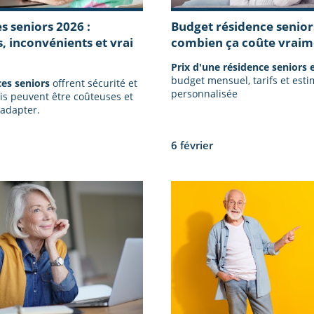
s seniors 2026 :
Budget résidence senior
, inconvénients et vrai
combien ça coûte vraim
Prix d'une résidence seniors 
budget mensuel, tarifs et esti
es seniors
offrent sécurité et
personnalisée
is peuvent être coûteuses et
s'adapter.
6 février