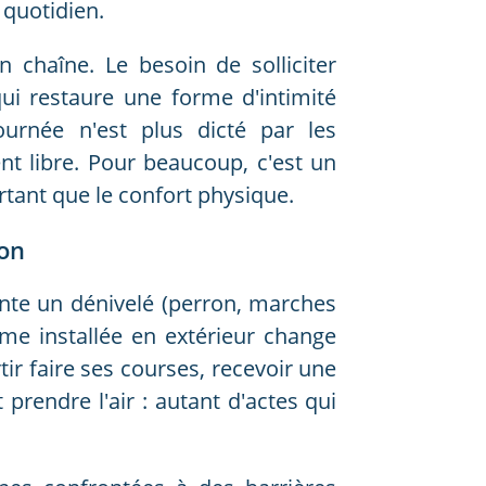
 quotidien.
 chaîne. Le besoin de solliciter
i restaure une forme d'intimité
ournée n'est plus dicté par les
ent libre. Pour beaucoup, c'est un
ant que le confort physique.
ion
ente un dénivelé (perron, marches
rme installée en extérieur change
tir faire ses courses, recevoir une
prendre l'air : autant d'actes qui