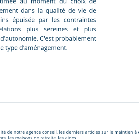
estimée au moment du choix de
llement dans la qualité de vie de
ins épuisée par les contraintes
lations plus sereines et plus
 d'autonomie. C'est probablement
e ce type d'aménagement.
lité de notre agence conseil, les derniers articles sur le maintien à 
rs, les maisons de retraite, les aides.