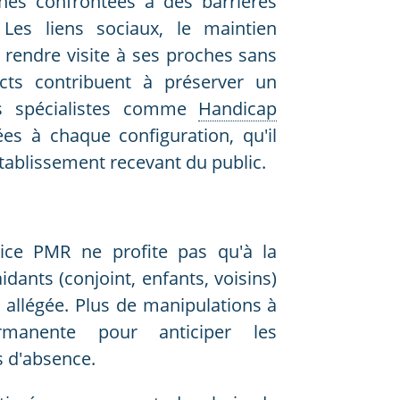
nnes confrontées à des barrières
. Les liens sociaux, le maintien
 de rendre visite à ses proches sans
cts contribuent à préserver un
Les spécialistes comme
Handicap
s à chaque configuration, qu'il
établissement recevant du public.
trice PMR ne profite pas qu'à la
ants (conjoint, enfants, voisins)
 allégée. Plus de manipulations à
rmanente pour anticiper les
s d'absence.