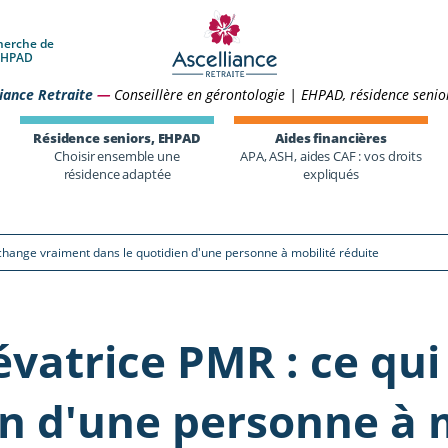
herche de
 EHPAD
iance Retraite
—
Conseillère en gérontologie | EHPAD, résidence senio
Résidence seniors, EHPAD
Aides financières
Choisir ensemble une
APA, ASH, aides CAF : vos droits
résidence adaptée
expliqués
 change vraiment dans le quotidien d'une personne à mobilité réduite
vatrice PMR : ce qu
en d'une personne à m