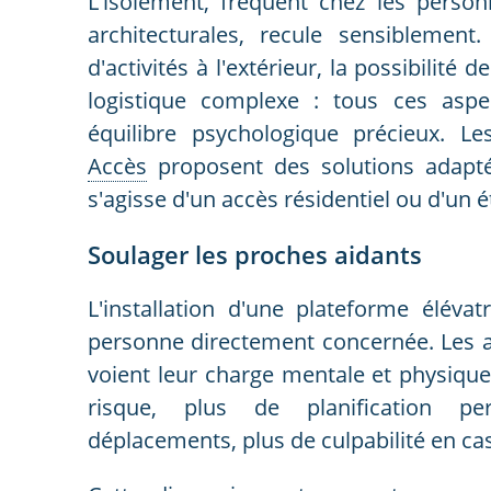
L'isolement, fréquent chez les perso
architecturales, recule sensiblement
d'activités à l'extérieur, la possibilité
logistique complexe : tous ces aspe
équilibre psychologique précieux. 
Accès
proposent des solutions adaptée
s'agisse d'un accès résidentiel ou d'un 
Soulager les proches aidants
L'installation d'une plateforme éléva
personne directement concernée. Les aid
voient leur charge mentale et physique
risque, plus de planification pe
déplacements, plus de culpabilité en ca