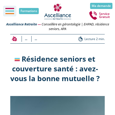
Ma demande
Formations
Service
Gratuit
Ascelliance Retraite
—
Conseillère en gérontologie | EHPAD, résidence
seniors, APA
...
...
Lecture 2 min.
Résidence seniors et
couverture santé : avez-
vous la bonne mutuelle ?