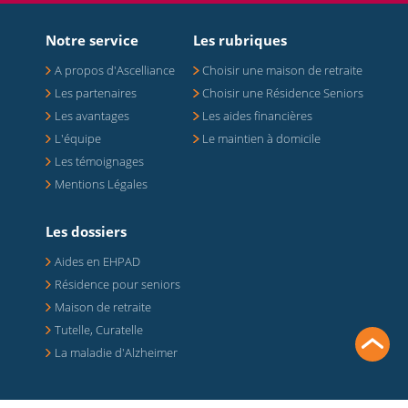
Notre service
Les rubriques
A propos d'Ascelliance
Choisir une maison de retraite
Les partenaires
Choisir une Résidence Seniors
Les avantages
Les aides financières
L'équipe
Le maintien à domicile
Les témoignages
Mentions Légales
Les dossiers
Aides en EHPAD
Résidence pour seniors
Maison de retraite
Tutelle, Curatelle
La maladie d'Alzheimer