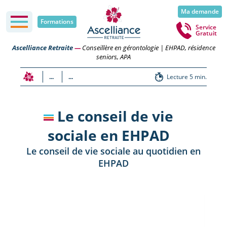
Ma demande
Formations
Service
Gratuit
Ascelliance Retraite
—
Conseillère en gérontologie | EHPAD, résidence
seniors, APA
...
...
Lecture 5 min.
Le conseil de vie
sociale en EHPAD
Le conseil de vie sociale au quotidien en
EHPAD