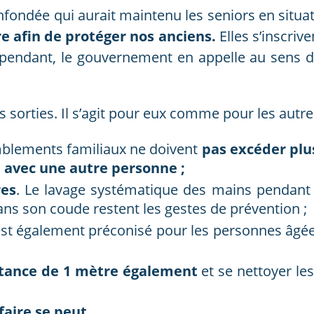
infondée qui aurait maintenu les seniors en situa
e afin de protéger nos anciens.
Elles s’inscrive
ndant, le gouvernement en appelle au sens des
s sorties. Il s’agit pour eux comme pour les autre
mblements familiaux ne doivent
pas excéder plu
 avec une autre personne ;
res
. Le lavage systématique des mains pendant
ans son coude restent les gestes de prévention ;
st également préconisé pour les personnes âgée
stance de 1 mètre également
et se nettoyer le
faire se peut.