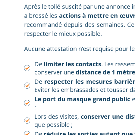
Après le tollé suscité par une annonce 
a brossé les
actions à mettre en œuvr
recommandé depuis des semaines. Cepe
respecter le mieux possible.
Aucune attestation n’est requise pour le
De
limiter les contacts
. Les rasse
conserver une
distance de 1 mètre
De
respecter les mesures barriè
Eviter les embrassades et tousser d
Le port du masque grand public
e
;
Lors des visites,
conserver une di
que possible ;
De
réduire les sorties autant que 