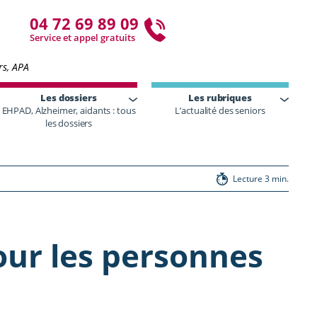
04 72 69 89 09
Service et appel gratuits
rs, APA
Les dossiers
Les rubriques
EHPAD, Alzheimer, aidants : tous
L’actualité des seniors
les dossiers
Lecture 3 min.
our les personnes