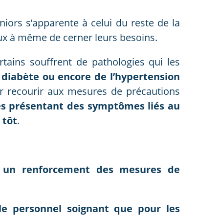
niors s’apparente à celui du reste de la
ux à même de cerner leurs besoins.
tains souffrent de pathologies qui les
 diabète ou encore de l’hypertension
r recourir aux mesures de précautions
es présentant des symptômes liés au
 tôt
.
,
un renforcement des mesures de
le personnel soignant que pour les