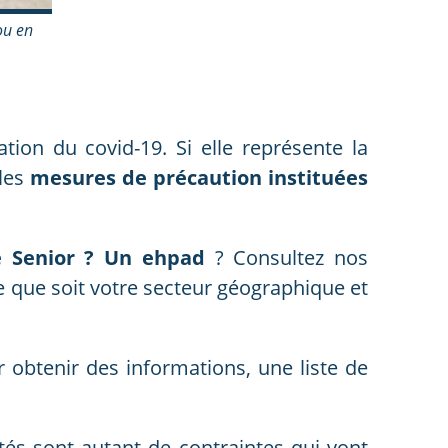
ou en
ion du covid-19. Si elle représente la
 les
mesures de précaution instituées
e Senior ? Un ehpad
? Consultez nos
e que soit votre secteur géographique et
 obtenir des informations, une liste de
és sont autant de contraintes qui vont