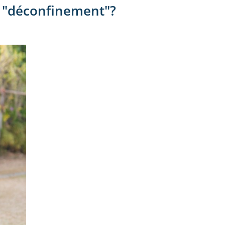
e "déconfinement"?