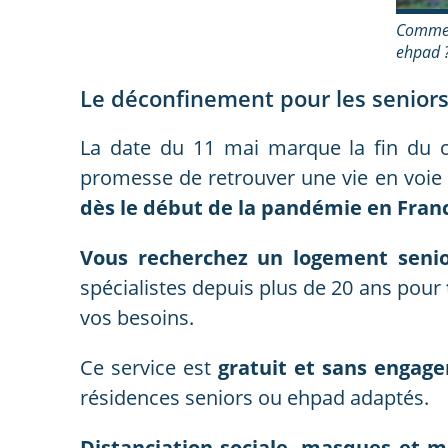
Comment
ehpad 
Le déconfinement pour les senior
La date du 11 mai marque la fin du co
promesse de retrouver une vie en voie 
dès le début de la pandémie en Fran
Vous recherchez un logement seni
spécialistes depuis plus de 20 ans pour
vos besoins.
Ce service est
gratuit et sans engag
résidences seniors ou ehpad adaptés.
Distanciation sociale, masques et m