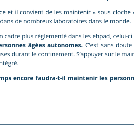
ce et il convient de les maintenir « sous cloche 
n dans de nombreux laboratoires dans le monde.
n cadre plus réglementé dans les ehpad, celui-ci
 personnes âgées autonomes.
C’est sans doute 
ses durant le confinement. S’appuyer sur le maint
ntégré.
ps encore faudra-t-il maintenir les person