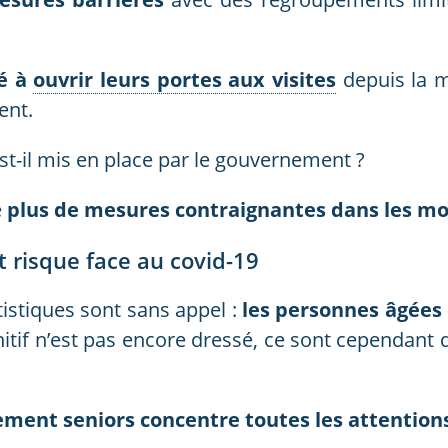
é à
ouvrir leurs portes aux visites
depuis la m
ent.
st-il mis en place par le gouvernement ?
e
plus de mesures contraignantes dans les mo
t risque face au covid-19
tistiques sont sans appel :
les personnes âgées 
nitif n’est pas encore dressé, ce sont cependant 
ement seniors concentre toutes les attentio