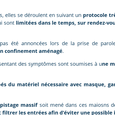
s, elles se déroulent en suivant un
protocole trè
ui sont
limitées dans le temps,
sur rendez-vo
 pas été annoncées lors de la prise de parol
’un confinement aménagé
.
ésentant des symptômes sont soumises à u
ne m
pés du matériel nécessaire avec masque, gan
pistage massif
soit mené dans ces maiosns de 
iltrer les entrées afin d’éviter une possible 