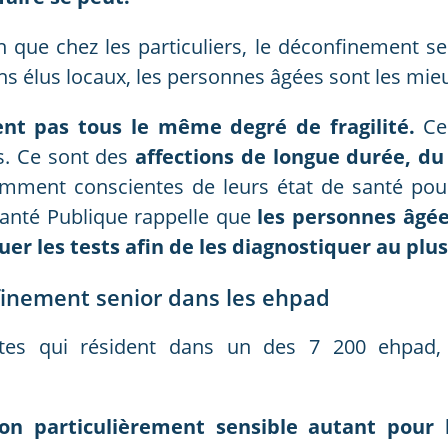
n que chez les particuliers, le déconfinement se
ns élus locaux, les personnes âgées sont les mie
ent pas tous le même degré de fragilité.
Cer
s. Ce sont des
affections de longue durée, du
mment conscientes de leurs état de santé pou
Santé Publique rappelle que
les personnes âgé
uer les tests afin de les diagnostiquer au plus
nfinement senior dans les ehpad
tes qui résident dans un des 7 200 ehpad
ion particulièrement sensible autant pour 