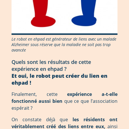
Le robot en ehpad est générateur de liens avec un malade
Alzheimer sous réserve que la maladie ne soit pas trop
avancée
Quels sont les résultats de cette
expérience en ehpad ?
Et oui, le robot peut créer du lien en
ehpad !
Finalement, cette
expérience a-t-elle
fonctionné aussi bien
que ce que l’association
espérait ?
On constate déjà que
les résidents ont
véritablement créé des liens entre eux,
ainsi