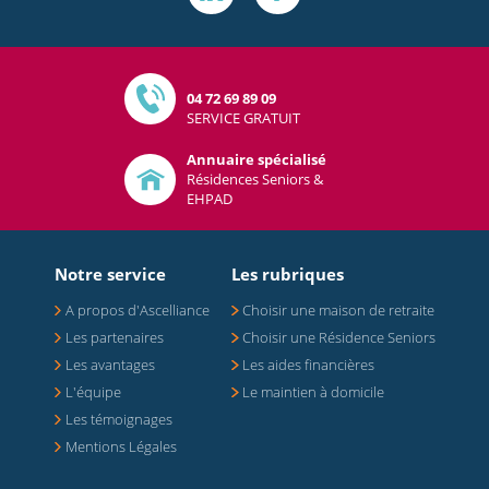
04 72 69 89 09
SERVICE GRATUIT
Annuaire spécialisé
Résidences Seniors &
EHPAD
Notre service
Les rubriques
A propos d'Ascelliance
Choisir une maison de retraite
Les partenaires
Choisir une Résidence Seniors
Les avantages
Les aides financières
L'équipe
Le maintien à domicile
Les témoignages
Mentions Légales