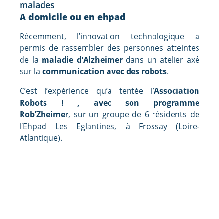
malades
A domicile ou en ehpad
Récemment, l’innovation technologique a
permis de rassembler des personnes atteintes
de la
maladie d’Alzheimer
dans un atelier axé
sur la
communication avec des robots
.
C’est l’expérience qu’a tentée l
’Association
Robots ! , avec son programme
Rob’Zheimer
, sur un groupe de 6 résidents de
l’Ehpad Les Eglantines, à Frossay (Loire-
Atlantique).