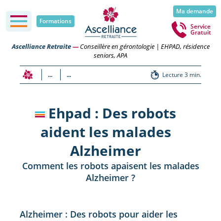
Ma demande
Formations
Service
Gratuit
Ascelliance Retraite
—
Conseillère en gérontologie | EHPAD, résidence
seniors, APA
...
...
Lecture 3 min.
Ehpad : Des robots
aident les malades
Alzheimer
Comment les robots apaisent les malades
Alzheimer ?
Alzheimer : Des robots pour aider les