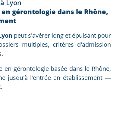
 à Lyon
e en gérontologie dans le Rhône,
ement
Lyon
peut s'avérer long et épuisant pour
dossiers multiples, critères d'admission
s.
ale en gérontologie basée dans le Rhône,
e jusqu'à l'entrée en établissement —
.