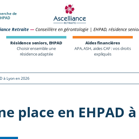
herche de
 EHPAD
iance Retraite
—
Conseillère en gérontologie | EHPAD, résidence senio
Résidence seniors, EHPAD
Aides financières
Choisir ensemble une
APA, ASH, aides CAF : vos droits
résidence adaptée
expliqués
D à Lyon en 2026
ne place en EHPAD à