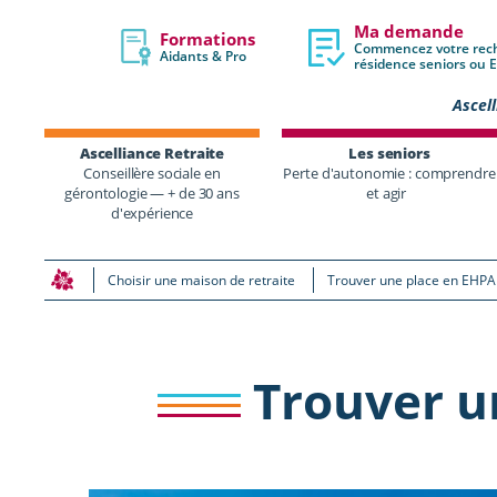
Ma demande
Formations
Commencez votre rec
Aidants & Pro
résidence seniors ou
Ascell
Ascelliance Retraite
Les seniors
Conseillère sociale en
Perte d'autonomie : comprendre
gérontologie — + de 30 ans
et agir
d'expérience
Choisir une maison de retraite
Trouver une place en EHPA
Trouver u