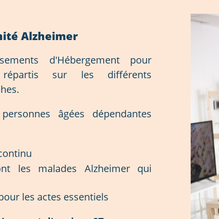
nité Alzheimer
ssements d'Hébergement pour
répartis sur les différents
hes.
s personnes âgées dépendantes
continu
nt les malades Alzheimer qui
pour les actes essentiels