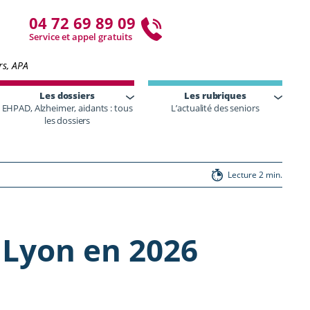
04 72 69 89 09
Service et appel gratuits
rs, APA
Les dossiers
Les rubriques
EHPAD, Alzheimer, aidants : tous
L’actualité des seniors
les dossiers
Lecture 2 min.
 Lyon en 2026