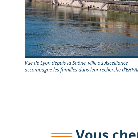
Vue de Lyon depuis la Saône, ville où Ascelliance
accompagne les familles dans leur recherche d'EHP
Vous che