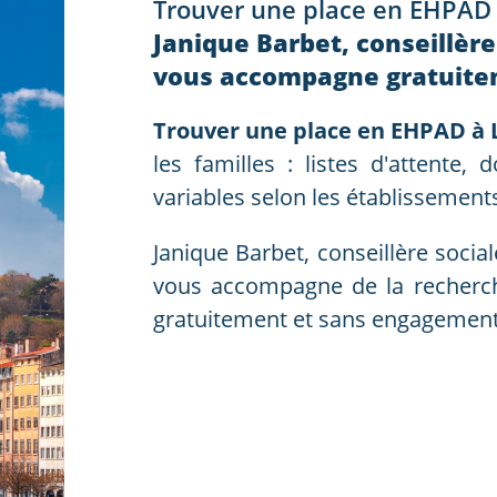
Trouver une place en EHPAD
Janique Barbet, conseillèr
vous accompagne gratuit
Trouver une place en EHPAD à 
les familles : listes d'attente, 
variables selon les établissement
Janique Barbet, conseillère soci
vous accompagne de la recherch
gratuitement et sans engagement