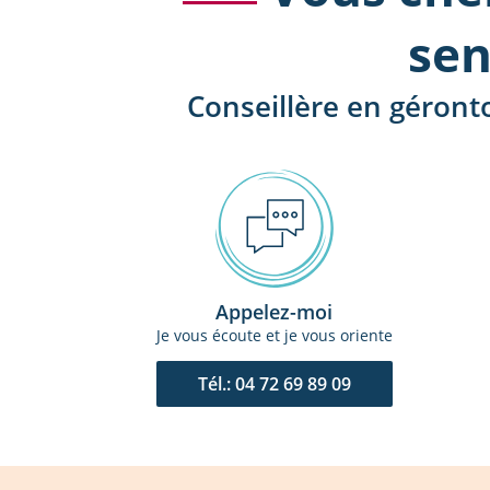
sen
Conseillère en géront
Appelez-moi
Je vous écoute et je vous oriente
Tél.: 04 72 69 89 09