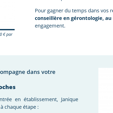
Pour gagner du temps dans vos 
conseillère en gérontologie, au 
engagement.
00 € par
compagne dans votre
roches
ntrée en établissement, Janique
 à chaque étape :