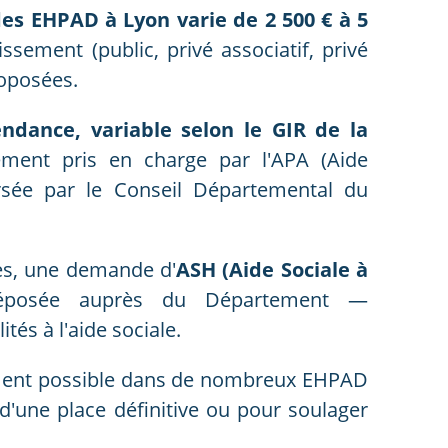
es EHPAD à Lyon varie de 2 500 € à 5
issement (public, privé associatif, privé
roposées.
endance, variable selon le GIR de la
llement pris en charge par l'APA (Aide
rsée par le Conseil Départemental du
tes, une demande d'
ASH (Aide Sociale à
posée auprès du Département —
és à l'aide sociale.
ent possible dans de nombreux EHPAD
'une place définitive ou pour soulager