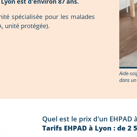
Lyon est d'environ 87 ans.
nité spécialisée pour les malades
, unité protégée).
Aide-so
dans un
Quel est le prix d'un EHPAD 
Tarifs EHPAD à Lyon : de 2 