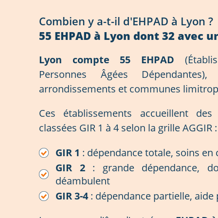
Combien y a-t-il d'EHPAD à Lyon ?
55 EHPAD à Lyon dont 32 avec u
Lyon compte 55 EHPAD
(Établi
Personnes Âgées Dépendantes), 
arrondissements et communes limitrop
Ces établissements accueillent de
classées GIR 1 à 4 selon la grille AGGIR :
GIR 1
: dépendance totale, soins en 
GIR 2
: grande dépendance, do
déambulent
GIR 3-4
: dépendance partielle, aide 