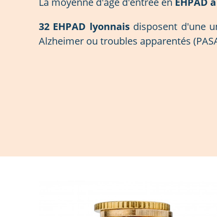
La moyenne d'âge d'entrée en
EHPAD à 
32 EHPAD lyonnais
disposent d'une u
Alzheimer ou troubles apparentés (PASA