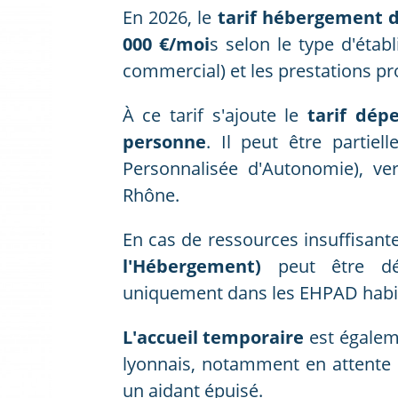
En 2026, le
tarif hébergement d
000 €/moi
s selon le type d'établ
commercial) et les prestations p
À ce tarif s'ajoute le
tarif dép
personne
. Il peut être partie
Personnalisée d'Autonomie), ve
Rhône.
En cas de ressources insuffisan
l'Hébergement)
peut être dé
uniquement dans les EHPAD habilit
L'accueil temporaire
est égalem
lyonnais, notamment en attente d
un aidant épuisé.