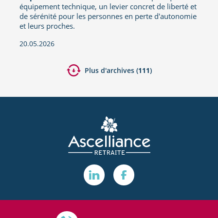
équipement technique, un levier concret de liberté et
de sérénité pour les personnes en perte d'autonomie
et leurs proches.
20.05.2026
Plus d'archives (
111
)