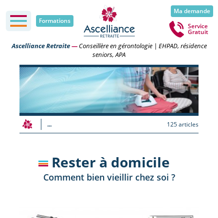
Ma demande
Formations
Service
Gratuit
Ascelliance Retraite
—
Conseillère en gérontologie | EHPAD, résidence
seniors, APA
...
125 articles
Rester à domicile
Comment bien vieillir chez soi ?