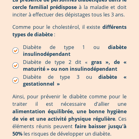
cercle familial prédispose
à la maladie et doit
inciter à effectuer des dépistages tous les 3 ans.
Comme pour le cholestérol, il existe
différents
types de diabète
:
Diabète de type 1 ou
diabète
insulinodépendant
Diabète de type 2 dit «
gras », de «
maturité » ou non insulinodépendant
Diabète de type 3 ou
diabète «
gestationnel »
Ainsi, pour prévenir le diabète comme pour le
traiter il est nécessaire d’allier une
alimentation équilibrée, une bonne hygiène
de vie et une activité physique régulière
. Ces
éléments réunis peuvent
faire baisser jusqu'à
50%
les risques de développer un diabète.