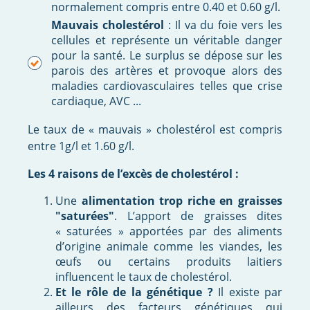
normalement compris entre 0.40 et 0.60 g/l.
Mauvais cholestérol
: Il va du foie vers les
cellules et représente un véritable danger
pour la santé. Le surplus se dépose sur les
parois des artères et provoque alors des
maladies cardiovasculaires telles que crise
cardiaque, AVC ...
Le taux de « mauvais » cholestérol est compris
entre 1g/l et 1.60 g/l.
Les 4 raisons de l’excès de cholestérol :
Une
alimentation trop riche en graisses
"saturées"
. L’apport de graisses dites
« saturées » apportées par des aliments
d’origine animale comme les viandes, les
œufs ou certains produits laitiers
influencent le taux de cholestérol.
Et
le rôle de la génétique
?
Il existe par
ailleurs des facteurs génétiques qui