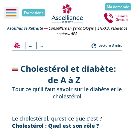
Ma demande
Formations
Service
Gratuit
Ascelliance Retraite
—
Conseillère en gérontologie | EHPAD, résidence
seniors, APA
...
...
Lecture 3 min.
Cholestérol et diabète:
de A à Z
Tout ce qu'il faut savoir sur le diabète et le
cholestérol
Le cholestérol, qu’est-ce que c'est ?
Cholestérol : Quel est son rôle ?