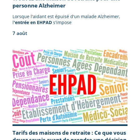
personne Alzheimer
Lorsque l'aidant est épuisé d'un malade Alzheimer,
l
'entrée en EHPAD
s'impose
7 août
Tarifs des maisons de retraite : Ce que vous
devez savoir avant de prendre une décision