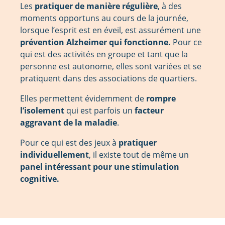
Les
pratiquer de manière régulière
, à des
moments opportuns au cours de la journée,
lorsque l’esprit est en éveil, est assurément une
prévention Alzheimer qui fonctionne.
Pour ce
qui est des activités en groupe et tant que la
personne est autonome, elles sont variées et se
pratiquent dans des associations de quartiers.
Elles permettent évidemment de
rompre
l’isolement
qui est parfois un
facteur
aggravant de la maladie
.
Pour ce qui est des jeux à
pratiquer
individuellement
, il existe tout de même un
panel intéressant pour une stimulation
cognitive.