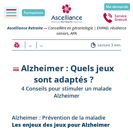
Ma demande
Formations
Service
Gratuit
Ascelliance Retraite
—
Conseillère en gérontologie | EHPAD, résidence
seniors, APA
...
...
Lecture 3 min.
Alzheimer : Quels jeux
sont adaptés ?
4 Conseils pour stimuler un malade
Alzheimer
Alzheimer : Prévention de la maladie
Les enjeux des jeux pour Alzheimer