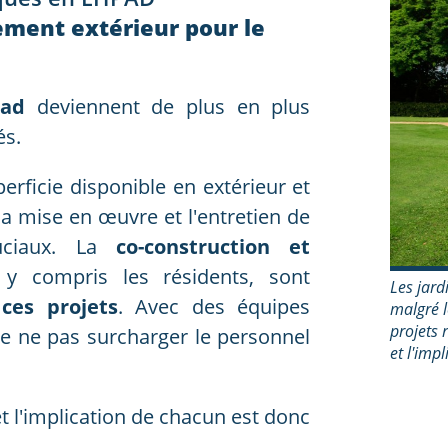
ement extérieur pour le
hpad
deviennent de plus en plus
és.
erficie disponible en extérieur et
la mise en œuvre et l'entretien de
ruciaux. La
co-construction et
 y compris les résidents, sont
Les jard
ces projets
. Avec des équipes
malgré l
projets 
 de ne pas surcharger le personnel
et l'imp
t l'implication de chacun est donc