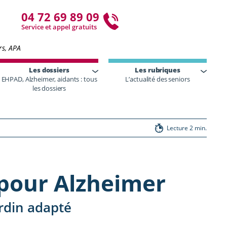
04 72 69 89 09
Service et appel gratuits
rs, APA
Les dossiers
Les rubriques
EHPAD, Alzheimer, aidants : tous
L’actualité des seniors
les dossiers
Lecture 2 min.
 pour Alzheimer
ardin adapté