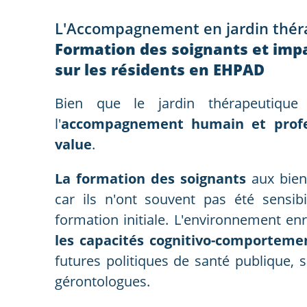
L'Accompagnement en jardin théra
Formation des soignants et imp
sur les résidents en EHPAD
Bien que le jardin thérapeutique 
l'
accompagnement humain et profes
value
.
La formation des soignants
aux bienf
car ils n'ont souvent pas été sensib
formation initiale. L'environnement en
les capacités cognitivo-comporteme
futures politiques de santé publique,
gérontologues.