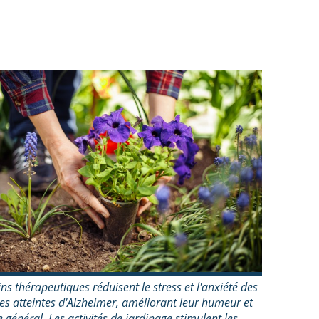
ins thérapeutiques réduisent le stress et l'anxiété des
s atteintes d'Alzheimer, améliorant leur humeur et
e général. Les activités de jardinage stimulent les