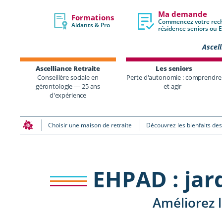
Ma demande
Formations
Commencez votre rec
Aidants & Pro
résidence seniors ou
Ascell
Ascelliance Retraite
Les seniors
Conseillère sociale en
Perte d'autonomie : comprendre
gérontologie — 25 ans
et agir
d'expérience
Choisir une maison de retraite
Découvrez les bienfaits de
EHPAD : jar
Améliorez l