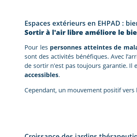
Espaces extérieurs en EHPAD : bie
Sortir à l'air libre améliore le
Pour les
personnes atteintes de mal
sont des activités bénéfiques. Avec l’arr
de sortir n'est pas toujours garantie. Il e
accessibles
.
Cependant, un mouvement positif vers l
Croissance des jardins thérapeut