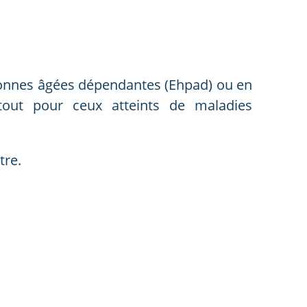
onnes âgées dépendantes (Ehpad) ou en
rtout pour ceux atteints de maladies
tre.