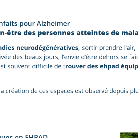
nfaits pour Alzheimer
 bien-être des personnes atteintes de m
adies neurodégénératives
, sortir prendre l’air
ivée des beaux jours, l’envie d’être dehors se fait
st souvent difficile de t
rouver des ehpad équip
a création de ces espaces est observé depuis pl
iques en EHPAD