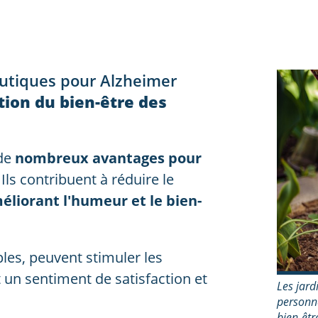
eutiques pour Alzheimer
tion du bien-être des
de
nombreux avantages pour
.
Ils contribuent à réduire le
éliorant l'humeur et le bien-
es, peuvent stimuler les
t un sentiment de satisfaction et
Les jard
personne
bien-êtr