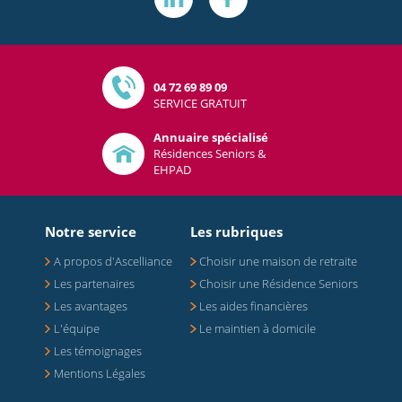
04 72 69 89 09
SERVICE GRATUIT
Annuaire spécialisé
Résidences Seniors &
EHPAD
Notre service
Les rubriques
A propos d'Ascelliance
Choisir une maison de retraite
Les partenaires
Choisir une Résidence Seniors
Les avantages
Les aides financières
L'équipe
Le maintien à domicile
Les témoignages
Mentions Légales