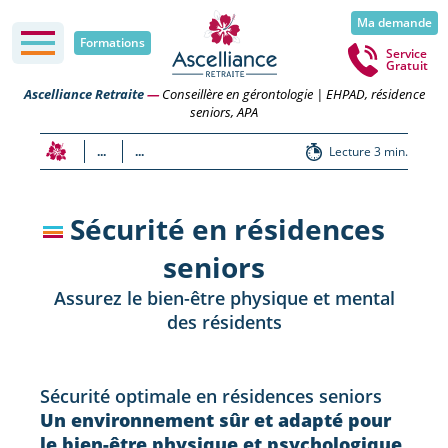
Ma demande
Formations
Service
Gratuit
Ascelliance Retraite
—
Conseillère en gérontologie | EHPAD, résidence
seniors, APA
...
...
Lecture 3 min.
Sécurité en résidences
seniors
Assurez le bien-être physique et mental
des résidents
Sécurité optimale en résidences seniors
Un environnement sûr et adapté pour
le bien-être physique et psychologique