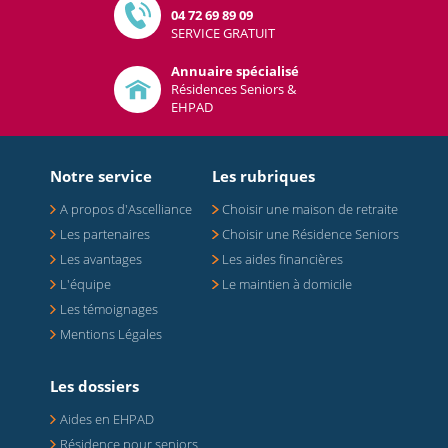
04 72 69 89 09
SERVICE GRATUIT
Annuaire spécialisé
Résidences Seniors &
EHPAD
Notre service
Les rubriques
A propos d'Ascelliance
Choisir une maison de retraite
Les partenaires
Choisir une Résidence Seniors
Les avantages
Les aides financières
L'équipe
Le maintien à domicile
Les témoignages
Mentions Légales
Les dossiers
Aides en EHPAD
Résidence pour seniors