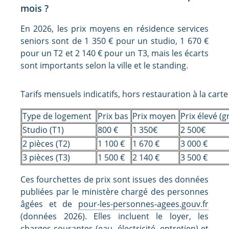
mois ?
En 2026, les prix moyens en résidence services
seniors sont de 1 350 € pour un studio, 1 670 €
pour un T2 et 2 140 € pour un T3, mais les écarts
sont importants selon la ville et le standing.
Tarifs mensuels indicatifs, hors restauration à la carte
Type de logement
Prix bas
Prix moyen
Prix élevé (g
Studio (T1)
800 €
1 350€
2 500€
2 pièces (T2)
1 100 €
1 670 €
3 000 €
3 pièces (T3)
1 500 €
2 140 €
3 500 €
Ces fourchettes de prix sont issues des données
publiées par le ministère chargé des personnes
âgées et de
pour-les-personnes-agees.gouv.fr
(données 2026). Elles incluent le loyer, les
charges courantes (eau, électricité, entretien) et