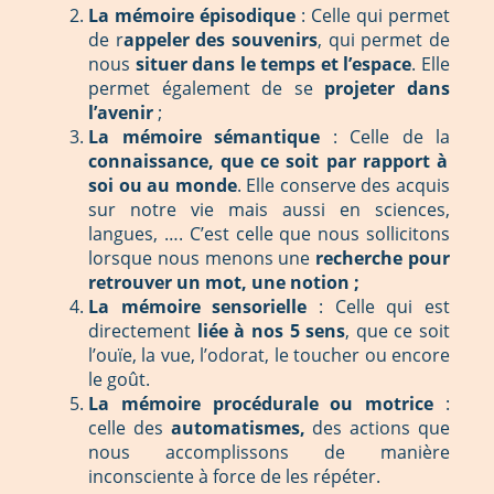
La mémoire épisodique
: Celle qui permet
de r
appeler des souvenirs
, qui permet de
nous
situer dans le temps et l’espace
. Elle
permet également de se
projeter dans
l’avenir
;
La mémoire sémantique
: Celle de la
connaissance, que ce soit par rapport à
soi ou au monde
. Elle conserve des acquis
sur notre vie mais aussi en sciences,
langues, …. C’est celle que nous sollicitons
lorsque nous menons une
recherche pour
retrouver un mot, une notion ;
La mémoire sensorielle
: Celle qui est
directement
liée à nos 5 sens
, que ce soit
l’ouïe, la vue, l’odorat, le toucher ou encore
le goût.
La mémoire procédurale ou motrice
:
celle des
automatismes,
des actions que
nous accomplissons de manière
inconsciente à force de les répéter.