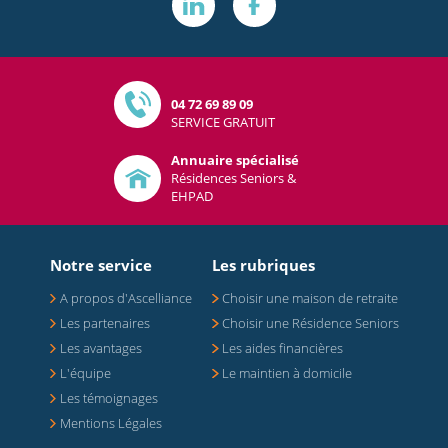
04 72 69 89 09
SERVICE GRATUIT
Annuaire spécialisé
Résidences Seniors &
EHPAD
Notre service
Les rubriques
A propos d'Ascelliance
Choisir une maison de retraite
Les partenaires
Choisir une Résidence Seniors
Les avantages
Les aides financières
L'équipe
Le maintien à domicile
Les témoignages
Mentions Légales