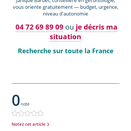
Janique Barbet, conseillère en gérontologie,
vous oriente gratuitement — budget, urgence,
niveau d'autonomie
04 72 69 89 09
ou
je décris ma
situation
Recherche sur toute la France
0
note
Notez cet article