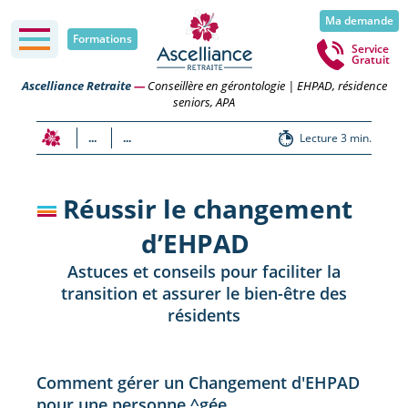
Ma demande
Formations
Service
Gratuit
Ascelliance Retraite
—
Conseillère en gérontologie | EHPAD, résidence
seniors, APA
...
...
Lecture 3 min.
Réussir le changement
d’EHPAD
Astuces et conseils pour faciliter la
transition et assurer le bien-être des
résidents
Comment gérer un Changement d'EHPAD
pour une personne ^gée