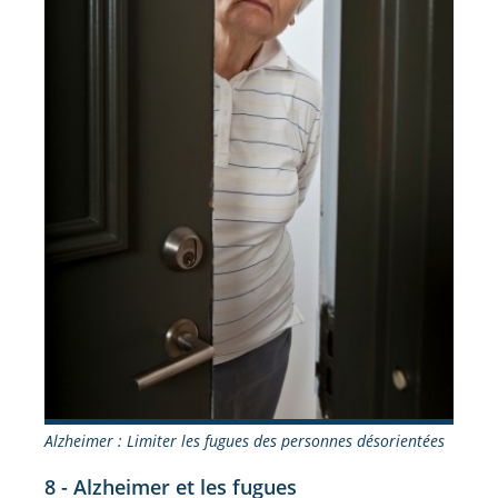
Alzheimer : Limiter les fugues des personnes désorientées
8 - Alzheimer et les fugues