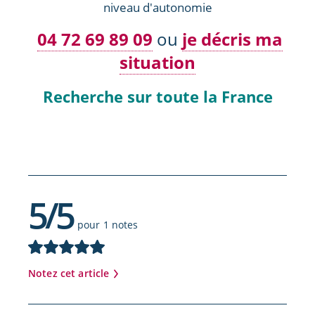
niveau d'autonomie
04 72 69 89 09
ou
je décris ma
situation
Recherche sur toute la France
5/5
pour 1 notes
Notez cet article