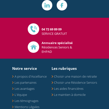
04 72 69 89 09
SERVICE GRATUIT
Annuaire spécialisé
Résidences Seniors &
EHPAD
Notre service
Les rubriques
A propos d'Ascelliance
Choisir une maison de retraite
Les partenaires
Choisir une Résidence Seniors
Les avantages
Les aides financières
L'équipe
Le maintien à domicile
Les témoignages
Mentions Légales