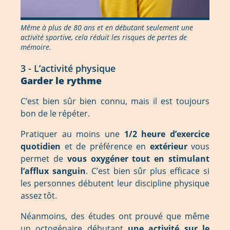
Même à plus de 80 ans et en débutant seulement une
activité sportive, cela réduit les risques de pertes de
mémoire.
3 - L’activité physique
Garder le rythme
C’est bien sûr bien connu, mais il est toujours
bon de le répéter.
Pratiquer au moins une
1/2 heure d’exercice
quotidien
et de préférence en
extérieur
vous
permet de
vous oxygéner tout en stimulant
l’afflux sanguin
. C’est bien sûr plus efficace si
les personnes débutent leur discipline physique
assez tôt.
Néanmoins, des études ont prouvé que même
un octogénaire débutant
une activité sur le