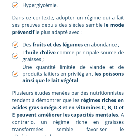
Hyperglycémie.
Dans ce contexte, adopter un régime qui a fait
ses preuves depuis des siècles semble
le mode
préventif
le plus adapté avec :
Des
fruits et des légumes
en abondance ;
L’
huile d’olive
comme principale source de
graisses ;
Une quantité limitée de viande et de
produits laitiers en privilégiant
les poissons
ainsi que le lait végétal
.
Plusieurs études menées par des nutritionnistes
tendent à démontrer que les
régimes riches en
acides gras oméga-3 et en vitamines C, B, D et
E peuvent améliorer les capacités mentales
. A
contrario, un régime riche en graisses
transformées semble favoriser le