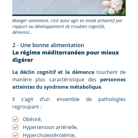
Manger sainement, c’est aussi agir en mode préventif par
rapport au développement de troubles cognitifs,
démence...
2 - Une bonne alimentation
Le régime méditerranéen pour mieux
digérer
Le déclin cognitif et la démence
touchent de
manière plus caractéristique des
personnes
atteintes du syndrome métabolique
.
Il s’agit d’un ensemble de pathologies
regroupant :
Obésité,
Hypertension artérielle,
Hypercholestérolémie,