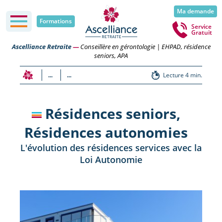
Ma demande
Formations
Service
Gratuit
Ascelliance Retraite
—
Conseillère en gérontologie | EHPAD, résidence
seniors, APA
...
...
Lecture 4 min.
Résidences seniors,
Résidences autonomies
L'évolution des résidences services avec la
Loi Autonomie