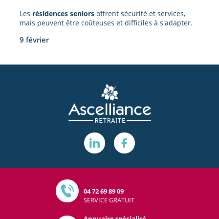
Les
résidences seniors
offrent sécurité et services,
mais peuvent être coûteuses et difficiles à s'adapter.
9 février
04 72 69 89 09
SERVICE GRATUIT
Annuaire spécialisé