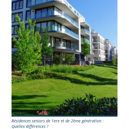
Résidences seniors de 1ere et de 2ème génération :
Quelles différences ?