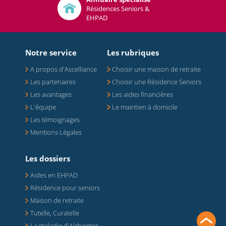
Résidences Seniors &
EHPAD
Notre service
Les rubriques
A propos d'Ascelliance
Choisir une maison de retraite
Les partenaires
Choisir une Résidence Seniors
Les avantages
Les aides financières
L'équipe
Le maintien à domicile
Les témoignages
Mentions Légales
Les dossiers
Aides en EHPAD
Résidence pour seniors
Maison de retraite
Tutelle, Curatelle
La maladie d'Alzheimer