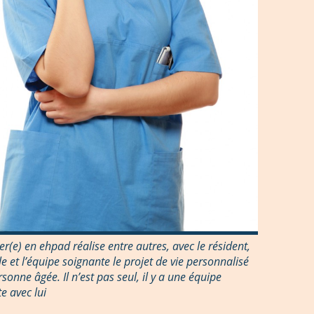
ier(e) en ehpad réalise entre autres, avec le résident,
le et l’équipe soignante le projet de vie personnalisé
rsonne âgée. Il n’est pas seul, il y a une équipe
e avec lui