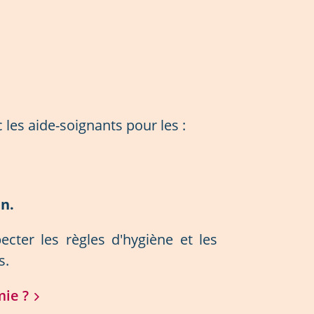
c les aide-soignants pour les :
n.
pecter les règles d'hygiène et les
s.
ie ?