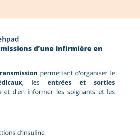
 ehpad
 missions d’une infirmière en
ransmission
permettant d'organiser le
dicaux
, les
entrées et sorties
s
et d'en informer les soignants et les
ctions d'insuline