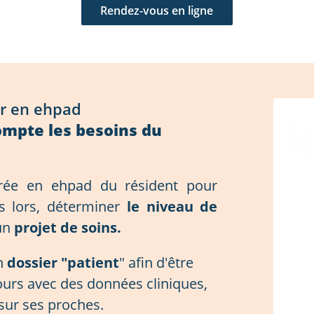
Rendez-vous en ligne
ier en ehpad
compte les besoins du
ntrée en ehpad du résident pour
s lors, déterminer
le niveau de
 un
projet de soins.
n
dossier "patient
" afin d'être
jours avec des données cliniques,
sur ses proches.