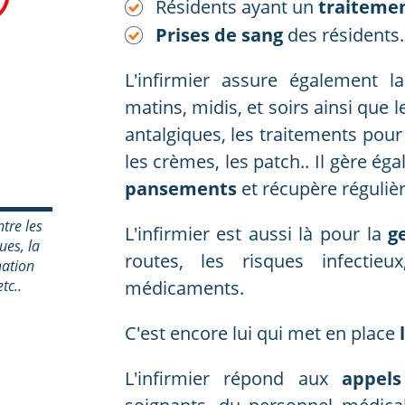
Résidents ayant un
traitemen
Prises de sang
des résidents.
L'infirmier assure également 
matins, midis, et soirs ainsi que 
antalgiques, les traitements pour
les crèmes, les patch.. Il gère ég
pansements
et récupère réguliè
tre les
L'infirmier est aussi là pour la
ge
ues, la
routes, les risques infectieu
nation
tc..
médicaments.
C'est encore lui qui met en place
L'infirmier répond aux
appels