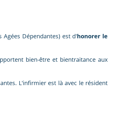
s Agées Dépendantes) est d'
honorer le
portent bien-être et bientraitance aux
tes. L'infirmier est là avec le résident