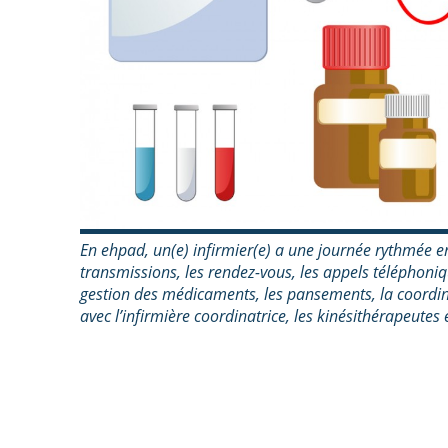
En ehpad, un(e) infirmier(e) a une journée rythmée en
transmissions, les rendez-vous, les appels téléphoniq
gestion des médicaments, les pansements, la coordi
avec l’infirmière coordinatrice, les kinésithérapeutes e