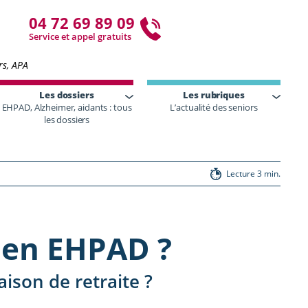
04 72 69 89 09
Service et appel gratuits
rs, APA
Les dossiers
Les rubriques
EHPAD, Alzheimer, aidants : tous
L’actualité des seniors
les dossiers
Lecture 3 min.
r en EHPAD ?
ison de retraite ?