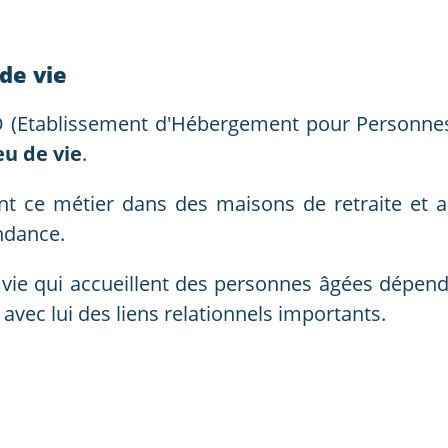
 de vie
AD (Etablissement d'Hébergement pour Personne
eu de vie
.
nt ce métier dans des maisons de retraite et ap
endance.
vie qui accueillent des personnes âgées dépendan
 avec lui des liens relationnels importants.