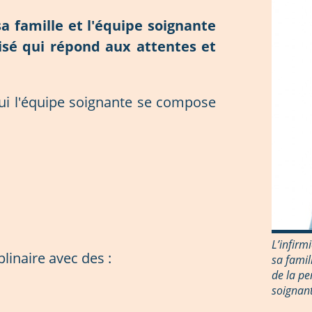
 sa famille et l'équipe soignante
isé
qui répond aux attentes et
hui l'équipe soignante se compose
L’infirm
plinaire avec des :
sa famil
de la pe
soignant