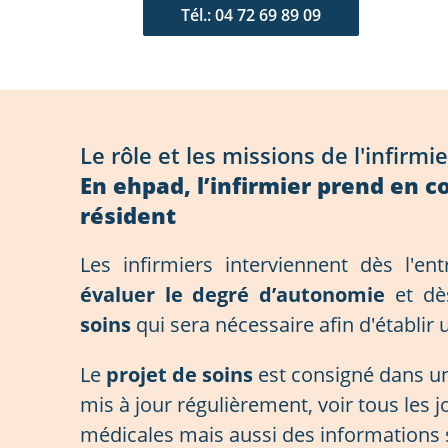
Tél.: 04 72 69 89 09
Le rôle et les missions de l'infirm
En ehpad, l’infirmier prend en 
résident
Les infirmiers interviennent dès l'e
évaluer le degré d’autonomie
et dè
soins
qui sera nécessaire afin d'établir
Le
projet de soins
est consigné dans u
mis à jour régulièrement, voir tous les 
médicales mais aussi des informations 