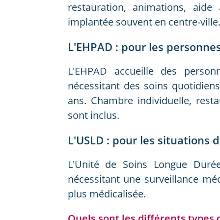
restauration, animations, aide
implantée souvent en centre-ville
L'EHPAD : pour les personn
L'EHPAD accueille des perso
nécessitant des soins quotidien
ans. Chambre individuelle, rest
sont inclus.
L'USLD : pour les situations
L'Unité de Soins Longue Duré
nécessitant une surveillance méd
plus médicalisée.
Quels sont les différents types 