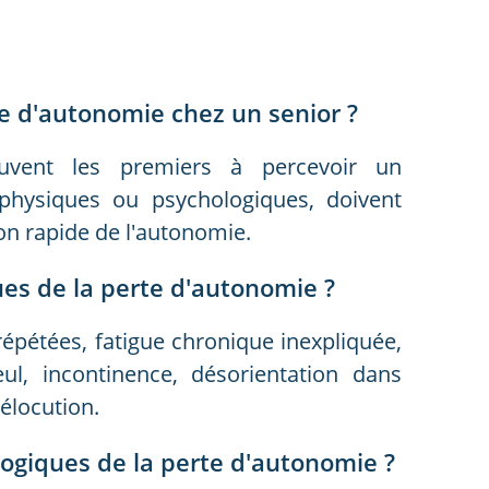
te d'autonomie chez un senior ?
uvent les premiers à percevoir un
physiques ou psychologiques, doivent
ion rapide de l'autonomie.
ues de la perte d'autonomie ?
 répétées, fatigue chronique inexpliquée,
seul, incontinence, désorientation dans
'élocution.
logiques de la perte d'autonomie ?