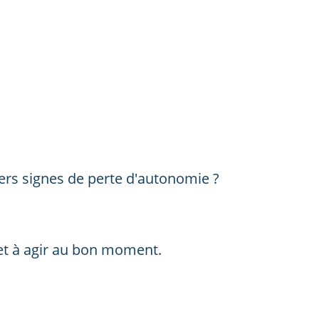
ers signes de perte d'autonomie ?
 et à agir au bon moment.