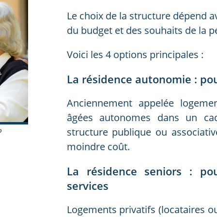
Le choix de la structure dépend a
du budget et des souhaits de la 
Voici les 4 options principales :
La résidence autonomie : po
Anciennement appelée logement
âgées autonomes dans un cadr
structure publique ou associativ
?
moindre coût.
La résidence seniors : po
services
Logements privatifs (locataires ou