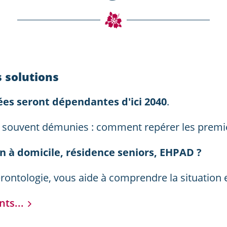
s solutions
ées seront dépendantes d'ici 2040
.
ent souvent démunies : comment repérer les premi
 à domicile, résidence seniors, EHPAD ?
gérontologie, vous aide à comprendre la situation
ts...