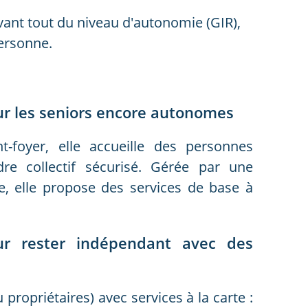
vant tout du niveau d'autonomie (GIR),
personne.
ur les seniors encore autonomes
-foyer, elle accueille des personnes
e collectif sécurisé. Gérée par une
e, elle propose des services de base à
ur rester indépendant avec des
 propriétaires) avec services à la carte :