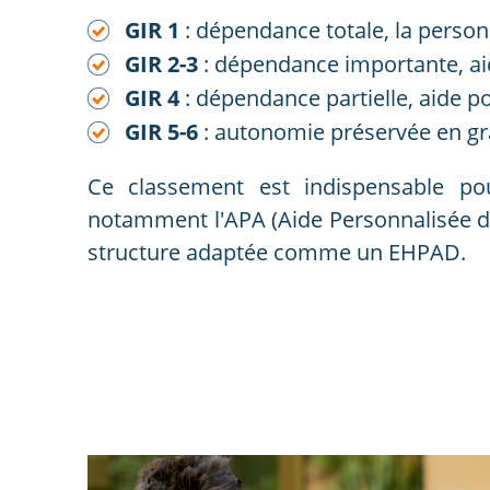
GIR 1
: dépendance totale, la person
GIR 2-3
: dépendance importante, ai
GIR 4
: dépendance partielle, aide p
GIR 5-6
: autonomie préservée en gr
Ce classement est indispensable pou
notamment l'APA (Aide Personnalisée d
structure adaptée comme un EHPAD.