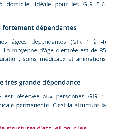
 à domicile. Idéale pour les GIR 5-6,
.
es fortement dépendantes
nnes âgées dépendantes (GIR 1 à 4)
s. La moyenne d'âge d'entrée est de 85
auration, soins médicaux et animations
 de très grande dépendance
e est réservée aux personnes GIR 1,
icale permanente. C'est la structure la
de structures d'accueil pour les