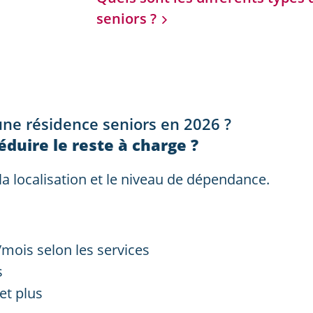
seniors ?
une résidence seniors en 2026 ?
éduire le reste à charge ?
 la localisation et le niveau de dépendance.
€/mois selon les services
s
et plus