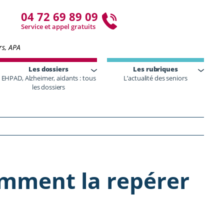
04 72 69 89 09
Service et appel gratuits
rs, APA
Les dossiers
Les rubriques
EHPAD, Alzheimer, aidants : tous
L’actualité des seniors
les dossiers
omment la repérer