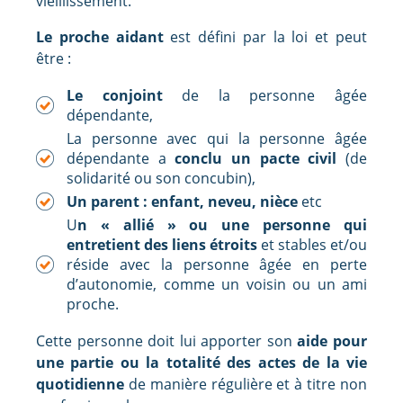
vieillissement.
Le proche aidant
est défini par la loi et peut
être :
Le conjoint
de la personne âgée
dépendante,
La personne avec qui la personne âgée
dépendante a
conclu un pacte civil
(de
solidarité ou son concubin),
Un parent : enfant, neveu, nièce
etc
U
n « allié » ou une personne qui
entretient des liens étroits
et stables et/ou
réside avec la personne âgée en perte
d’autonomie, comme un voisin ou un ami
proche.
Cette personne doit lui apporter son
aide pour
une partie ou la totalité des actes de la vie
quotidienne
de manière régulière et à titre non