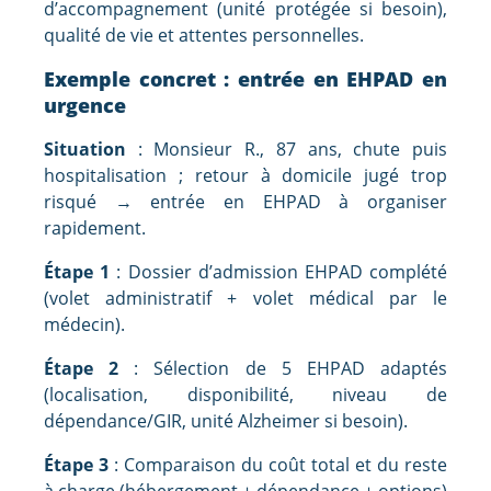
d’accompagnement (unité protégée si besoin),
qualité de vie et attentes personnelles.
Exemple concret : entrée en EHPAD en
urgence
Situation
: Monsieur R., 87 ans, chute puis
hospitalisation ; retour à domicile jugé trop
risqué → entrée en EHPAD à organiser
rapidement.
Étape 1
: Dossier d’admission EHPAD complété
(volet administratif + volet médical par le
médecin).
Étape 2
: Sélection de 5 EHPAD adaptés
(localisation, disponibilité, niveau de
dépendance/GIR, unité Alzheimer si besoin).
Étape 3
: Comparaison du coût total et du reste
à charge (hébergement + dépendance + options)