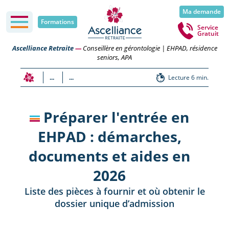
Ma demande
Formations
Service
Gratuit
Ascelliance Retraite
—
Conseillère en gérontologie | EHPAD, résidence
seniors, APA
...
...
Lecture 6 min.
Préparer l'entrée en
EHPAD : démarches,
documents et aides en
2026
Liste des pièces à fournir et où obtenir le
dossier unique d’admission