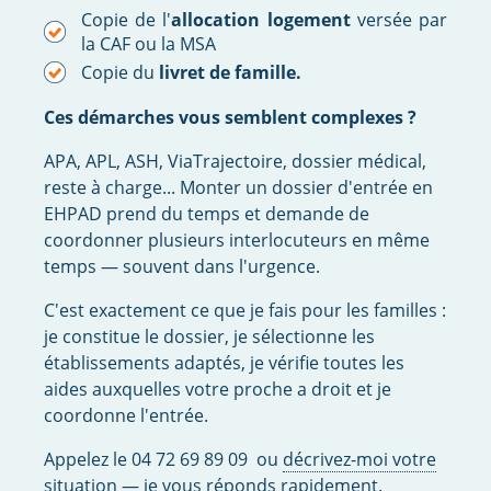
Copie de l'
allocation logement
versée par
la CAF ou la MSA
Copie du
livret de famille.
Ces démarches vous semblent complexes ?
APA, APL, ASH, ViaTrajectoire, dossier médical,
reste à charge... Monter un dossier d'entrée en
EHPAD prend du temps et demande de
coordonner plusieurs interlocuteurs en même
temps — souvent dans l'urgence.
C'est exactement ce que je fais pour les familles :
je constitue le dossier, je sélectionne les
établissements adaptés, je vérifie toutes les
aides auxquelles votre proche a droit et je
coordonne l'entrée.
Appelez le 04 72 69 89 09 ou
décrivez-moi votre
situation
— je vous réponds rapidement.