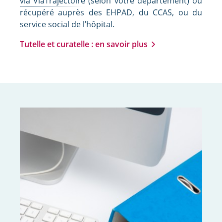
via ViaTrajectoire
(selon votre département) ou
récupéré auprès des EHPAD, du CCAS, ou du
service social de l’hôpital.
Tutelle et curatelle : en savoir plus