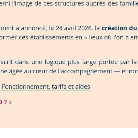
ni l'image de ces structures auprès des famille
ent a annoncé, le 24 avril 2026, la
création du
sformer ces établissements en « lieux où l'on a env
scrit dans une logique plus large portée par l
rsonne âgée au cœur de l'accompagnement — et no
Fonctionnement, tarifs et aides
D ?