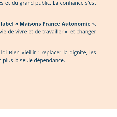
s et du grand public. La confiance s'est
 label « Maisons France Autonomie
».
ie de vivre et de travailler », et changer
a
loi Bien Vieillir
: replacer la dignité, les
n plus la seule dépendance.