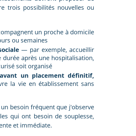
e trois possibilités nouvelles ou
compagnent un proche à domicile
jours ou semaines
sociale
— par exemple, accueillir
durée après une hospitalisation,
urisé soit organisé
avant un placement définitif,
re la vie en établissement sans
à un besoin fréquent que j'observe
lles qui ont besoin de souplesse,
ente et immédiate.