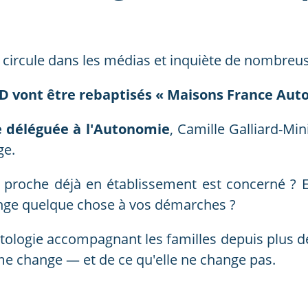
 circule dans les médias et inquiète de nombreus
D vont être rebaptisés « Maisons France Aut
re déléguée à l'Autonomie
, Camille Galliard-Mi
ge.
re proche déjà en établissement est concerné ? 
ange quelque chose à vos démarches ?
ntologie accompagnant les familles depuis plus 
rme change — et de ce qu'elle ne change pas.