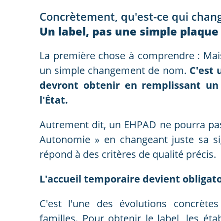
Concrètement, qu'est-ce qui chang
Un label, pas une simple plaque
La première chose à comprendre : Mai
un simple changement de nom.
C'est 
devront obtenir en remplissant un 
l'État.
Autrement dit, un EHPAD ne pourra pa
Autonomie » en changeant juste sa sig
répond à des critères de qualité précis.
L'accueil temporaire devient obligato
C'est l'une des évolutions concrète
familles. Pour obtenir le label, les é