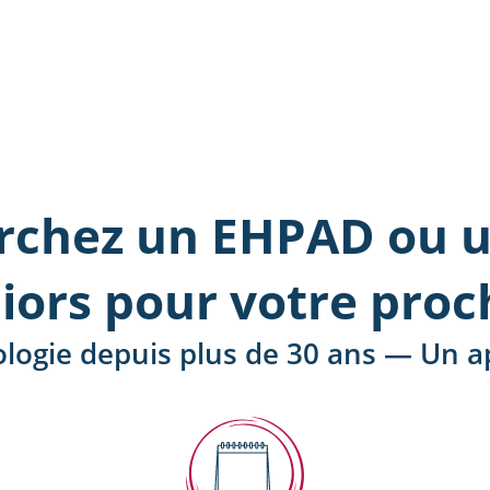
rchez un EHPAD ou u
iors pour votre proc
ologie depuis plus de 30 ans — Un