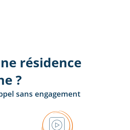
ne résidence
he ?
 appel sans engagement