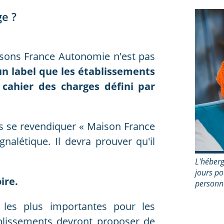
e ?
sons France Autonomie n'est pas
un label que les établissements
cahier des charges défini par
s se revendiquer « Maison France
nalétique. Il devra prouver qu'il
L'héber
jours po
ire.
personn
s les plus importantes pour les
tablissements devront proposer de