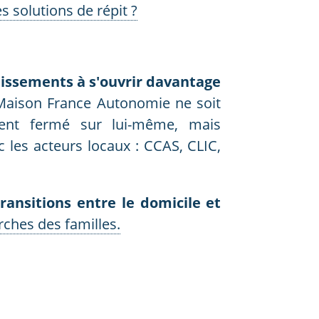
es solutions de répit ?
lissements à s'ouvrir davantage
 Maison France Autonomie ne soit
ent fermé sur lui-même, mais
 les acteurs locaux : CCAS, CLIC,
 transitions entre le domicile et
hes des familles.