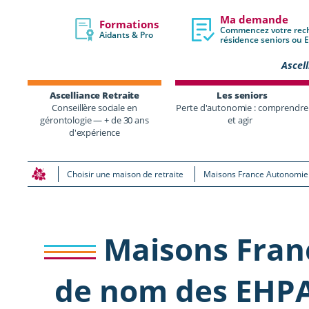
Ma demande
Formations
Commencez votre rec
Aidants & Pro
résidence seniors ou
Ascell
Ascelliance Retraite
Les seniors
Conseillère sociale en
Perte d'autonomie : comprendre
gérontologie — + de 30 ans
et agir
d'expérience
Choisir une maison de retraite
Maisons France Autonomie 
Maisons Fran
de nom des EHPA