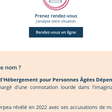
Prenez rendez-vous
J'analyse votre situation
Rendez-vous en ligne
de nom ?
d'Hébergement pour Personnes Âgées Dépend
hargé d'une connotation lourde dans l'imaginai
Orpea révélé en 2022 avec ses accusations de mal