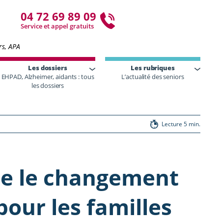
04 72 69 89 09
Service et appel gratuits
rs, APA
Les dossiers
Les rubriques
EHPAD, Alzheimer, aidants : tous
L’actualité des seniors
les dossiers
Lecture 5 min.
ue le changement
ur les familles