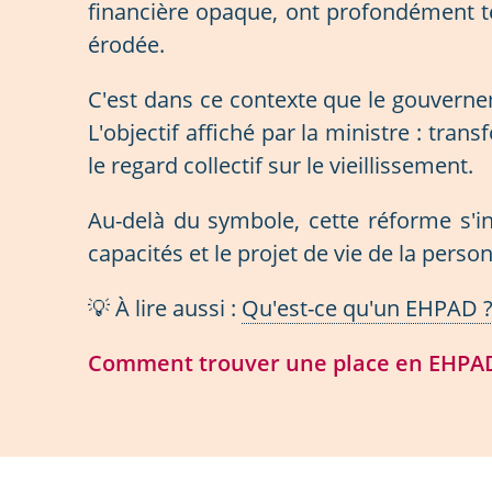
financière opaque, ont profondément ter
érodée.
C'est dans ce contexte que le gouvernem
L'objectif affiché par la ministre : tran
le regard collectif sur le vieillissement.
Au-delà du symbole, cette réforme s'in
capacités et le projet de vie de la pe
💡 À lire aussi :
Qu'est-ce qu'un EHPAD ? 
Comment trouver une place en EHPA