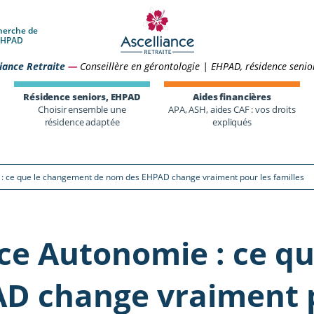
herche de
 EHPAD
iance Retraite
—
Conseillère en gérontologie | EHPAD, résidence senio
Résidence seniors, EHPAD
Aides financières
Choisir ensemble une
APA, ASH, aides CAF : vos droits
résidence adaptée
expliqués
: ce que le changement de nom des EHPAD change vraiment pour les familles
ce Autonomie : ce q
D change vraiment po