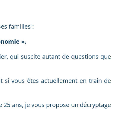
es familles :
onomie ».
nier, qui suscite autant de questions que
Et si vous êtes actuellement en train de
de 25 ans, je vous propose un décryptage